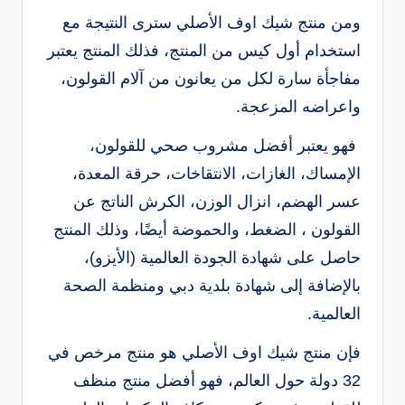
ومن منتج شيك اوف الأصلي سترى النتيجة مع
استخدام أول كيس من المنتج، فذلك المنتج يعتبر
مفاجأة سارة لكل من يعانون من آلام القولون،
واعراضه المزعجة.
فهو يعتبر أفضل مشروب صحي للقولون،
الإمساك، الغازات، الانتقاخات، حرقة المعدة،
عسر الهضم، انزال الوزن، الكرش الناتج عن
القولون ، الضغط، والحموضة أيضًا، وذلك المنتج
حاصل على شهادة الجودة العالمية (الأيزو)،
بالإضافة إلى شهادة بلدية دبي ومنظمة الصحة
العالمية.
فإن منتج شيك اوف الأصلي
هو منتج مرخص في
32 دولة حول العالم، فهو أفضل منتج منظف