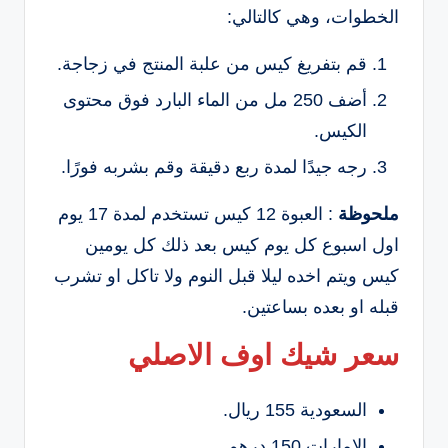
الخطوات، وهي كالتالي:
قم بتفريغ كيس من علبة المنتج في زجاجة.
أضف 250 مل من الماء البارد فوق محتوى
الكيس.
رجه جيدًا لمدة ربع دقيقة وقم بشربه فورًا.
ملحوظة
: العبوة 12 كيس تستخدم لمدة 17 يوم
اول اسبوع كل يوم كيس بعد ذلك كل يومين
كيس ويتم اخده ليلا قبل النوم ولا تاكل او تشرب
قبله او بعده بساعتين.
سعر شيك اوف الاصلي
السعودية 155 ريال.
الامارات 150 درهم.