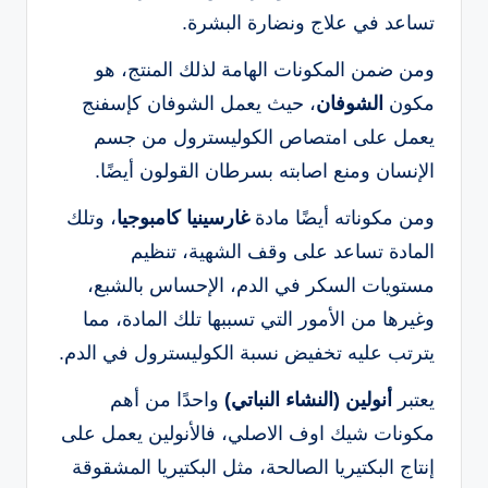
تساعد في علاج ونضارة البشرة.
ومن ضمن المكونات الهامة لذلك المنتج، هو
مكون
الشوفان
، حيث يعمل الشوفان كإسفنج
يعمل على امتصاص الكوليسترول من جسم
الإنسان ومنع اصابته بسرطان القولون أيضًا.
ومن مكوناته أيضًا مادة
غارسينيا كامبوجيا
، وتلك
المادة تساعد على وقف الشهية، تنظيم
مستويات السكر في الدم، الإحساس بالشبع،
وغيرها من الأمور التي تسببها تلك المادة، مما
يترتب عليه تخفيض نسبة الكوليسترول في الدم.
يعتبر
أنولين (النشاء النباتي)
واحدًا من أهم
مكونات شيك اوف الاصلي، فالأنولين يعمل على
إنتاج البكتيريا الصالحة، مثل البكتيريا المشقوقة