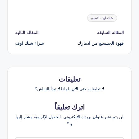
العلامات:
شيك اوف الاصلي
تصفّح
المقالة السابقة
المقالة التالية
قهوة الجينسنج من ادمارك
شراء شيك اوف
المقالات
تعليقات
لا تعليقات حتى الآن. لماذا لا تبدأ النقاش؟
اترك تعليقاً
لن يتم نشر عنوان بريدك الإلكتروني.
الحقول الإلزامية مشار إليها
بـ
*