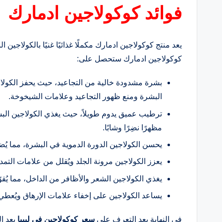
فوائد كوكولاجين ادمارك
يعد منتج كوكولاجين ادمارك مكملًا غذائيًا غنيًا بالكولاج
كوكولاجين ادمارك ستحصل على:
بشرة مشدودة خالية من التجاعيد، حيث يحفز الكولاج
البشرة ومنع ظهور التجاعيد وعلامات الشيخوخة.
ترطيب عميق يدوم طويلاً، حيث يغذي الكولاجين البش
مظهرًا نضِرًا وشابًا.
يحسن الكولاجين الدورة الدموية في البشرة، مما يُضفي ع
يعزز الكولاجين مرونة الجلد ويُقلل من علامات التم
يغذي الكولاجين الشعر والأظافر من الداخل، مما يُقوّي
يساعد الكولاجين على إخفاء علامات الإرهاق ويُعطي 
في النهاية بعد التعرف على
سعر كوكولاجين في ليبيا
يعد ال