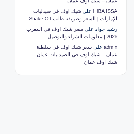
عمان – شيك اوف عمان
HIBA ISSA
على
شيك اوف في صيدليات
الإمارات | السعر وطريقة طلب Shake Off
رشيد جواد
على
سعر شيك اوف في المغرب
2026 | معلومات الشراء والتوصيل
admin
على
سعر شيك اوف في سلطنة
عمان – شيك اوف في الصيدليات عمان –
شيك اوف عمان