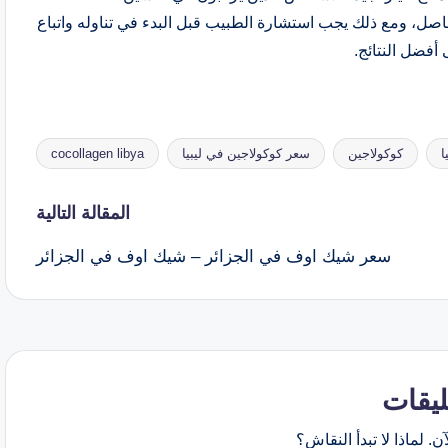
ل، ومع ذلك يجب استشارة الطبيب قبل البدء في تناوله واتباع
فضل النتائج.
ا
كوكولاجين
سعر كوكولاجين في ليبيا
cocollagen libya
المقالة التالية
سعر شيك اوف في الجزائر – شيك اوف في الجزائر
ليقات
ن. لماذا لا تبدأ النقاش؟