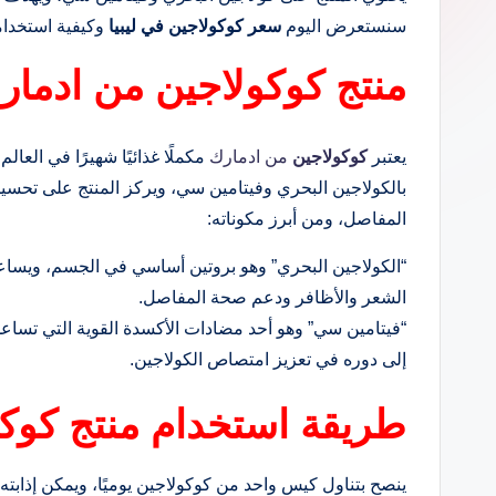
سنستعرض اليوم
سعر كوكولاجين في ليبيا
وكيفية استخدامه
منتج كوكولاجين من ادمار
يعتبر
كوكولاجين
من ادمارك
مكملًا غذائيًا شهيرًا في العا
بالكولاجين البحري وفيتامين سي، ويركز المنتج على تحس
المفاصل، ومن أبرز مكوناته:
“الكولاجين البحري” وهو بروتين أساسي في الجسم، ويساعد
الشعر والأظافر ودعم صحة المفاصل.
“فيتامين سي” وهو أحد مضادات الأكسدة القوية التي تساعد 
إلى دوره في تعزيز امتصاص الكولاجين.
طريقة استخدام منتج كوك
ينصح بتناول كيس واحد من كوكولاجين يوميًا، ويمكن إذابته