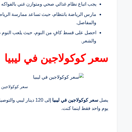
يجب اتباع نظام غذائي صحي ومتوازن غني بالفواكه 
مارس الرياضة بانتظام، حيث تساعد ممارسة الرياض
والمفاصل.
احصل على قسط كافٍ من النوم، حيث يلعب النوم دورًا
والشعر.
سعر كوكولاجين في ليبيا
سعر كوكولاجين في
يصل
سعر كوكولاجين في ليبيا
إلى 120 دينار ليبي و
يوم واحد فقط اينما كنت.