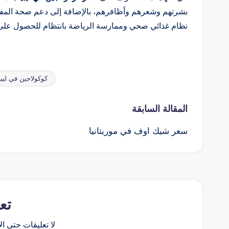
بشرتهم وشعرهم وأظافرهم، بالإضافة إلى دعم صحة المفاص
نظام غذائي صحي وممارسة الرياضة بانتظام للحصول على أ
كوكولاجين في ليبي
العلامات:
تصفّح
المقالة السابقة
سعر شيك اوف في موريتانيا
المقالات
تع
لا تعليقات حتى الآ