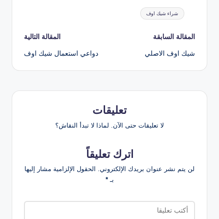
العلامات:
شراء شيك اوف
تصفّح
المقالة السابقة
المقالة التالية
شيك اوف الاصلي
دواعي استعمال شيك اوف
المقالات
تعليقات
لا تعليقات حتى الآن. لماذا لا تبدأ النقاش؟
اترك تعليقاً
لن يتم نشر عنوان بريدك الإلكتروني.
الحقول الإلزامية مشار إليها
بـ
*