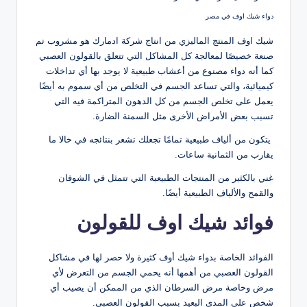
دواء شيك اوف في مصر
شيك اوف المنتج الماليزي من انتاج شركة ادمارك هو مشروب تم
صنعة خصيصًا لمعالجة كل المشاكل التي تتعلق بالقولون العصبي
كما أنه دواء مصنوع من أعشاب طبيعية لا يوجد بها أي تداخلات
كيميائية، والتي تساعد الجسم في التخلص من أي سموم به أيضًا
يعمل على تخلص الجسم من كل الدهون المتراكمة فيه التي
تسبب بعض الأمراض الأخرى مثل السمنة الضارة.
يتكون من ألياف طبيعية تمامًا تجعلك تشعر بنتائجه في خالا ما
يقارب من الثمانية ساعات.
غني بالكثير من المنتجات الطبيعية التي تتمثل في الشوفان
والقمح والألياف الطبيعية أيضًا.
فوائد شيك اوف للقولون
الفوائد الخاصة بدواء شيك أوف كثيرة ولا حصر لها في مشاكل
القولون العصبي من أهمها أنه يحمي الجسم من التعرض لأي
مرض وخاصة مرض السرطان الذي من الممكن أن يصيب أي
شخص على المدي البعيد بسبب القولون العصبي.