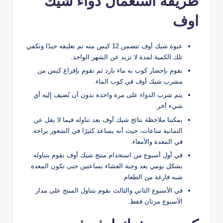
طريقة استعمال دواء شيك
اوف
عبوة شيك أوف تتضمن 12 كيس منه تم تغليفه جيدًا وتكفي
تلك الكمية لمدة لا تزيد عن الشهر الواحد.
نقوم بإحضار كوب به ماء بارد ثم نقوم بإفراغ كيس من
مشرب شيك أوف في كوب الماء.
يتم شرب الدواء على مرة واحدة بدون أن نُضيف إليه أي
شيء أخر.
يمكننا ملاحظة نتائج شيك أوف بعد تناوله فيما لا يقل عن
الثمانية ساعات، حيث أنه يساعد كثيرًا في الشعور براحة
في المعدة والأمعاء.
في أول أسبوع من استخدام منتج شيك أوف نقوم بتناوله
بشكل يومي بعد وجبة العشاء بساعتين حتى تكون المعدة
شبه فارغة من الطعام.
في الأسبوع الثاني والثالث نقوم بتناول المنتج على مدار
الأسبوع مرتان فقط.