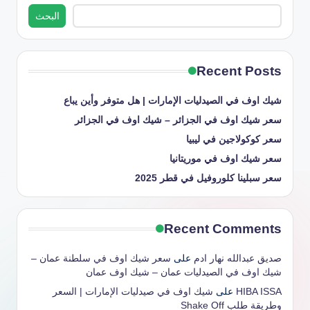
البحث
Recent Posts
شيك اوف في الصيدليات الإمارات | هل متوفر وأين يباع
سعر شيك اوف في الجزائر – شيك اوف في الجزائر
سعر كوكولاجين في ليبيا
سعر شيك اوف في موريتانيا
سعر سبلينا كلوروفيل في قطر 2025
Recent Comments
صديق عبدالله نهار ادم
على
سعر شيك اوف في سلطنة عمان –
شيك اوف في الصيدليات عمان – شيك اوف عمان
HIBA ISSA
على
شيك اوف في صيدليات الإمارات | السعر
وطريقة طلب Shake Off