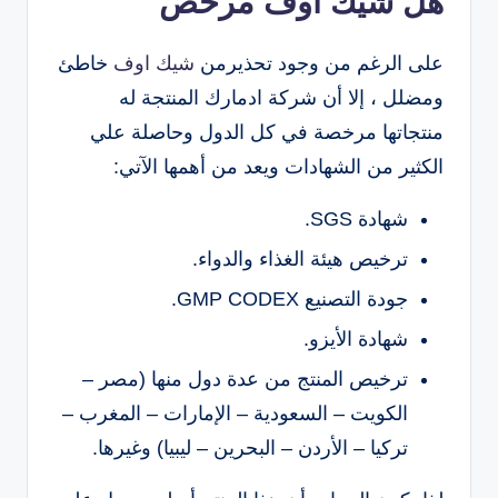
هل شيك اوف مرخص
على الرغم من وجود تحذيرمن
شيك اوف
خاطئ
ومضلل ، إلا أن شركة ادمارك المنتجة له
منتجاتها مرخصة في كل الدول وحاصلة علي
الكثير من الشهادات ويعد من أهمها الآتي:
شهادة SGS.
ترخيص هيئة الغذاء والدواء.
جودة التصنيع GMP CODEX.
شهادة الأيزو.
ترخيص المنتج من عدة دول منها (مصر –
الكويت – السعودية – الإمارات – المغرب –
تركيا – الأردن – البحرين – ليبيا) وغيرها.