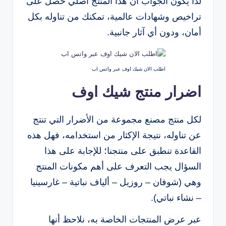
لذا يكون الجواب أن هذا المنتج أصلي حصل على
تراخيص وشهادات عالمية، تمكنك من تناوله بكل
أمان، ودون أي آثار جانبية.
اطلب الان شيك اوف عبر واتس اب
اضرار منتج شيك اوف
لكل منتج مصنع مجموعة من الأضرار التي تنتج
عن تناوله، نتيجة الإكثار من استخدامه، فهل هذه
القاعدة تنطبق على منتجنا؛ للإجابة على هذا
السؤال يجب التعرف على أهم مكونات المنتج
وهي (شوفان – روزيل – ألياف نباتية – غارسينيا
– نشاء نباتي).
عبر عرض المنتجات الخاصة به، نلاحظ أنها