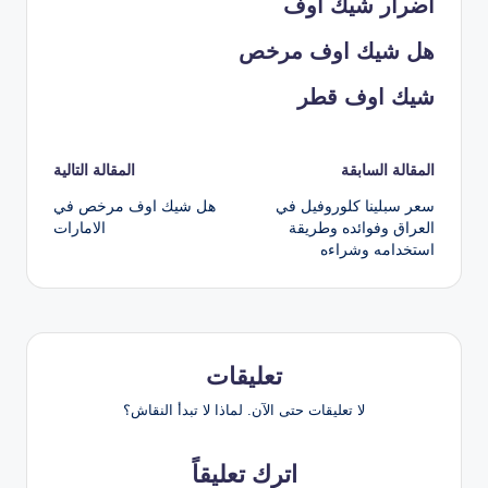
اضرار شيك اوف
هل شيك اوف مرخص
شيك اوف قطر
تصفّح
المقالة السابقة
المقالة التالية
سعر سبلينا كلوروفيل في
هل شيك اوف مرخص في
المقالات
العراق وفوائده وطريقة
الامارات
استخدامه وشراءه
تعليقات
لا تعليقات حتى الآن. لماذا لا تبدأ النقاش؟
اترك تعليقاً