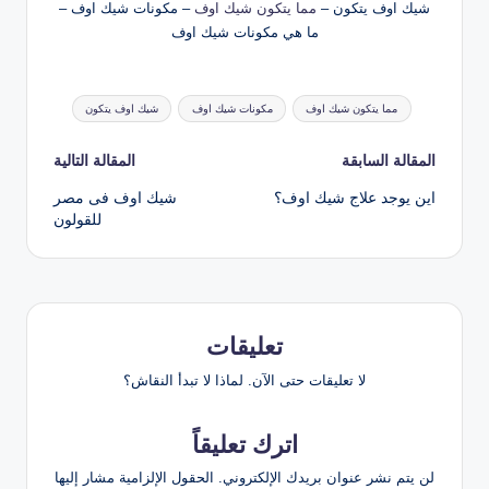
شيك اوف يتكون –
مما يتكون شيك اوف
– مكونات شيك اوف –
ما هي مكونات شيك اوف
العلامات:
مما يتكون شيك اوف
مكونات شيك اوف
شيك اوف يتكون
تصفّح
المقالة السابقة
المقالة التالية
اين يوجد علاج شيك اوف؟
شيك اوف فى مصر
المقالات
للقولون
تعليقات
لا تعليقات حتى الآن. لماذا لا تبدأ النقاش؟
اترك تعليقاً
لن يتم نشر عنوان بريدك الإلكتروني.
الحقول الإلزامية مشار إليها