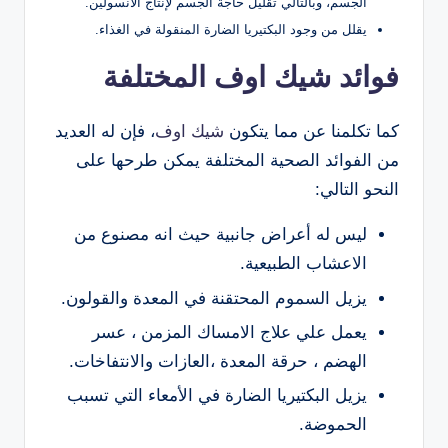
الجسم، وبالتالي تقليل حاجة الجسم لإنتاج الأنسولين.
يقلل من وجود البكتيريا الضارة المنقولة في الغذاء.
فوائد شيك اوف المختلفة
كما تكلمنا عن مما يتكون
شيك اوف
، فإن له العديد
من الفوائد الصحية المختلفة يمكن طرحها على
النحو التالي:
ليس له أعراض جانبية حيث انه مصنوع من
الاعشاب الطبيعية.
يزيل السموم المحتقنة في المعدة والقولون.
يعمل علي علاج الامساك المزمن ، عسر
الهضم ، حرقة المعدة ،العازات والانتفاخات.
يزيل البكتيريا الضارة في الأمعاء التي تسبب
الحموضة.