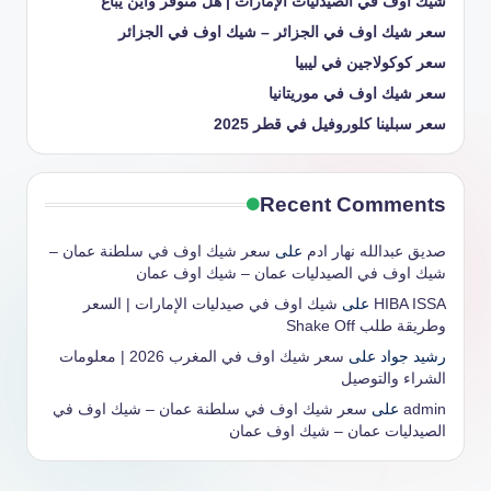
شيك اوف في الصيدليات الإمارات | هل متوفر وأين يباع
سعر شيك اوف في الجزائر – شيك اوف في الجزائر
سعر كوكولاجين في ليبيا
سعر شيك اوف في موريتانيا
سعر سبلينا كلوروفيل في قطر 2025
Recent Comments
صديق عبدالله نهار ادم
على
سعر شيك اوف في سلطنة عمان –
شيك اوف في الصيدليات عمان – شيك اوف عمان
HIBA ISSA
على
شيك اوف في صيدليات الإمارات | السعر
وطريقة طلب Shake Off
رشيد جواد
على
سعر شيك اوف في المغرب 2026 | معلومات
الشراء والتوصيل
admin
على
سعر شيك اوف في سلطنة عمان – شيك اوف في
الصيدليات عمان – شيك اوف عمان