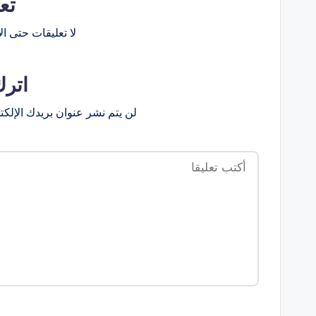
تع
لا تعليقات حتى الآ
اترك
لن يتم نشر عنوان بريدك الإلكت