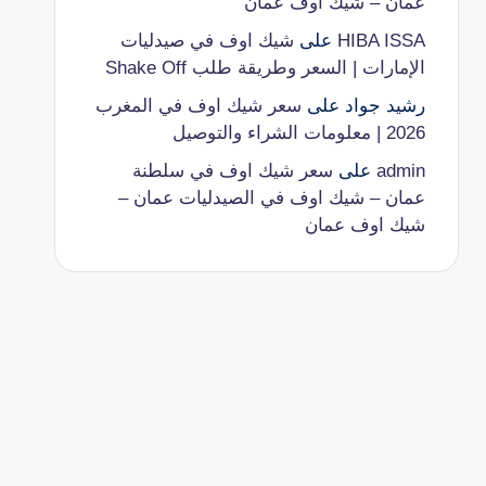
عمان – شيك اوف عمان
HIBA ISSA
على
شيك اوف في صيدليات
الإمارات | السعر وطريقة طلب Shake Off
رشيد جواد
على
سعر شيك اوف في المغرب
2026 | معلومات الشراء والتوصيل
admin
على
سعر شيك اوف في سلطنة
عمان – شيك اوف في الصيدليات عمان –
شيك اوف عمان