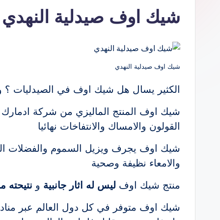
شيك اوف صيدلية النهدي
شيك اوف صيدلية النهدي
الكثير يسال هل شيك اوف في الصيدليات ؟ و
شيك اوف المنتج الماليزي من شركة ادمارك ا
القولون والامساك والانتفاخات نهائيا
شيك اوف يجرف ويزيل السموم والفضلات المترا
والامعاء نظيفة وصحية
منتج شيك اوف
ليس له اثار جانبية
و
نتيحته م
شيك اوف متوفر في كل دول العالم عبر منادي