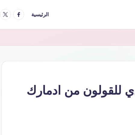
er.com
e
ebook.com
الرئيسية
ي للقولون من ادمارك