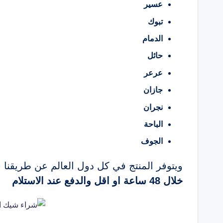
عسير
تبوك
الدمام
حائل
عرعر
جازان
نجران
الباحة
الجوف
ويتوفر المنتج في كل دول العالم عن طريقنا
خلال 48 ساعة او اقل والدفع عند الاستلام