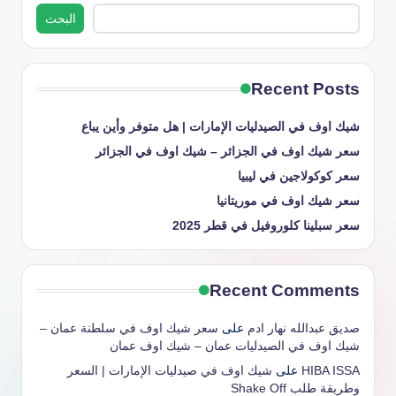
البحث
Recent Posts
شيك اوف في الصيدليات الإمارات | هل متوفر وأين يباع
سعر شيك اوف في الجزائر – شيك اوف في الجزائر
سعر كوكولاجين في ليبيا
سعر شيك اوف في موريتانيا
سعر سبلينا كلوروفيل في قطر 2025
Recent Comments
صديق عبدالله نهار ادم
على
سعر شيك اوف في سلطنة عمان –
شيك اوف في الصيدليات عمان – شيك اوف عمان
HIBA ISSA
على
شيك اوف في صيدليات الإمارات | السعر
وطريقة طلب Shake Off