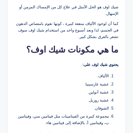
شيك اوف هو الحل الأمثل في علاج كل من الإمساك المزمن أو
الإسهال.
كما أن لوجود الألياف منفعة كبيرة ، كونها تقوم بامتصاص الدهون
في الجسم، لذا وبعد أسبوع واحد من استخدام شيك اوف سوف
تشعر بالفرق بشكل كبير.
ما هي مكونات شيك اوف؟
يحتوي شيك اوف على:
الألياف.
عشبة غارسينيا.
عشبة أنولين.
عشبة روزيل.
الشوفان.
مجموعة كبيرة من الفيتامينات مثل فيتامين سي، وفيتامين
ب، وفيتامين أ، بالإضافة إلى فيتامين هاء.