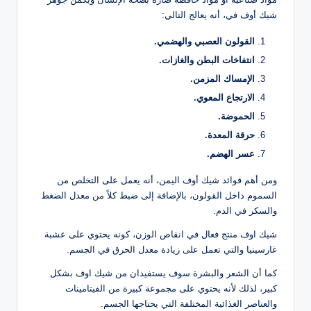
شيك أوف في، أنه يعالج التالي:
القولون العصبي والهضمي.
انتفاخات البطن والغازات.
الإمساك المزمن.
الارتجاع المعوي.
الحموضة.
حرقة المعدة.
عسر الهضم.
ومن أهم فوائد شيك أوف اليمن، أنه يعمل على التخلص من
السموم داخل القولون، بالإضافة إلى ضبط كلاً من معدل الضغط
والسكر في الدم.
شيك اوف منتج فعال في انقاص الوزن، كونه يحتوي على عشبة
غارسينيا والتي تعمل على زيادة معدل الحرق في الجسم.
كما أن الشعر والبشرة سوف يستفيدان من شيك اوف بشكل
كبير، لذلك لأنه يحتوي على مجموعة كبيرة من الفيتامينات
والعناصر الغذائية المختلفة التي يحتاجها الجسم.