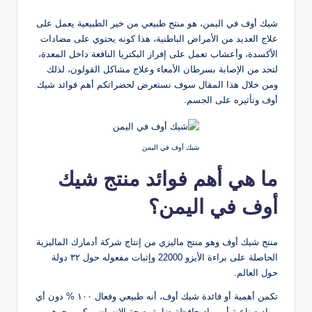
شيك أوف في اليمن، هو منتج طبيعي من خير الطبيعية يعمل على
علاج العديد من الأمراض الباطنية، هذا كونه يحتوي على مضادات
الأكسدة، وأعشاب تعمل على إفراز البكتريا النافعة داخل المعدة،
لتحد من الإصابة بسرطان الأمعاء وعلاج مشاكل القولون، لذلك
ومن خلال هذا المقال سوف نستعرض لحضراتكم أهم فوائد شيك
أوف وتأثيره على الجسم.
شيك أوف في اليمن
ما هي
أهم فوائد منتج شيك
أوف في اليمن
؟
منتج شيك أوف وهو منتج ماليزي من إنتاج شركة أدمارك الماليزية
الحاصلة على براءة الأيزو 22000 وإثبات مفعوله حول ٣٢ دولة
حول العالم.
تكمن أهمية أو فائدة شيك أوف، أنه طبيعي وفعال ١٠٠ % دون أي
مواد صناعية أو مواد حافظة ضارة بصحة الإنسان ويكمن جوهر