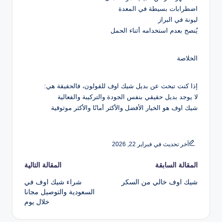
اضطرابات بسيطة في المعدة
ليونة في البراز
يُنصح بعدم استخدامه أثناء الحمل
الخلاصة
إذا كنت تبحث عن بديل شيك اوف للقولون، فالحقيقة هي:
لا يوجد بديل حقيقي بنفس الجودة والتركيبة والفعالية
شيك اوف هو الخيار الأفضل والأكثر أمانًا والأكثر موثوقية
آخر تحديث في فبراير 22, 2026
تصفّح
المقالة السابقة
المقالة التالية
شيك اوف خالي من السكر
شراء شيك اوف في
المقالات
السعودية والتوصيل مجانا
خلال يوم