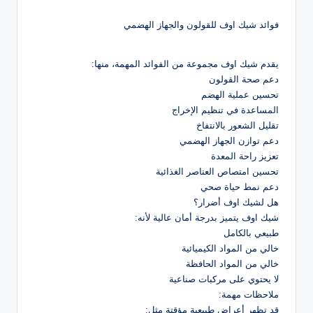
فوائد شيك اوف للقولون والجهاز الهضمي
يقدم شيك اوف مجموعة من الفوائد المهمة، منها:
دعم صحة القولون
تحسين عملية الهضم
المساعدة في تنظيم الإخراج
تقليل الشعور بالانتفاخ
دعم توازن الجهاز الهضمي
تعزيز راحة المعدة
تحسين امتصاص العناصر الغذائية
دعم نمط حياة صحي
هل لشيك اوف أضرار؟
شيك اوف يتميز بدرجة أمان عالية لأنه:
طبيعي بالكامل
خالي من المواد الكيميائية
خالي من المواد الحافظة
لا يحتوي على مركبات صناعية
ملاحظات مهمة:
قد تظهر أعراض طبيعية مؤقتة مثل: