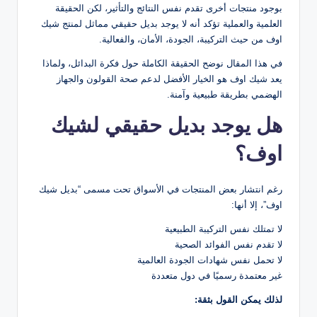
بوجود منتجات أخرى تقدم نفس النتائج والتأثير، لكن الحقيقة
العلمية والعملية تؤكد أنه لا يوجد بديل حقيقي مماثل لمنتج شيك
اوف من حيث التركيبة، الجودة، الأمان، والفعالية.
في هذا المقال نوضح الحقيقة الكاملة حول فكرة البدائل، ولماذا
يعد شيك اوف هو الخيار الأفضل لدعم صحة القولون والجهاز
الهضمي بطريقة طبيعية وآمنة.
هل يوجد بديل حقيقي لشيك
اوف؟
رغم انتشار بعض المنتجات في الأسواق تحت مسمى “بديل شيك
اوف”، إلا أنها:
لا تمتلك نفس التركيبة الطبيعية
لا تقدم نفس الفوائد الصحية
لا تحمل نفس شهادات الجودة العالمية
غير معتمدة رسميًا في دول متعددة
لذلك يمكن القول بثقة: