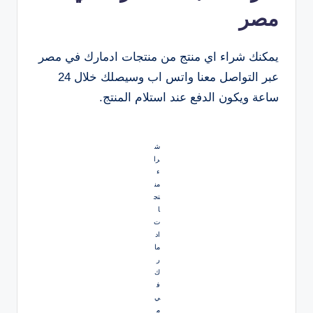
مصر
يمكنك شراء اي منتج من منتجات ادمارك في مصر
عبر التواصل معنا واتس اب وسيصلك خلال 24
ساعة ويكون الدفع عند استلام المنتج.
ش
را
ء
من
تج
ا
ت
اد
ما
ر
ك
ف
ي
م