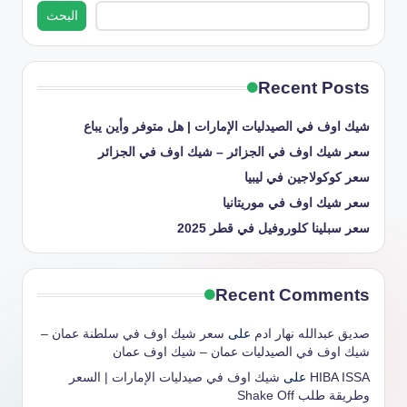
البحث
Recent Posts
شيك اوف في الصيدليات الإمارات | هل متوفر وأين يباع
سعر شيك اوف في الجزائر – شيك اوف في الجزائر
سعر كوكولاجين في ليبيا
سعر شيك اوف في موريتانيا
سعر سبلينا كلوروفيل في قطر 2025
Recent Comments
صديق عبدالله نهار ادم
على
سعر شيك اوف في سلطنة عمان –
شيك اوف في الصيدليات عمان – شيك اوف عمان
HIBA ISSA
على
شيك اوف في صيدليات الإمارات | السعر
وطريقة طلب Shake Off