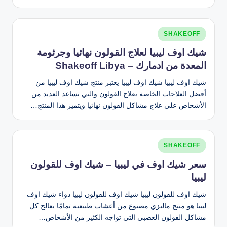
نُشر
SHAKEOFF
في
شيك اوف ليبيا لعلاج القولون نهائيا وجرثومة
المعدة من ادمارك – Shakeoff Libya
شيك اوف ليبيا شيك اوف ليبيا يعتبر منتج شيك اوف ليبيا من
أفضل العلاجات الخاصة بعلاج القولون والتي تساعد العديد من
الأشخاص على علاج مشاكل القولون نهائيا ويتميز هذا المنتج…
نُشر
SHAKEOFF
في
سعر شيك اوف في ليبيا – شيك اوف للقولون
ليبيا
شيك اوف للقولون ليبيا شيك اوف للقولون ليبيا دواء شيك اوف
ليبيا هو منتج ماليزي مصنوع من أعشاب طبيعية تمامًا يعالج كل
مشاكل القولون العصبي التي تواجه الكثير من الأشخاص…