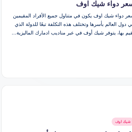
عر دواء شيك اوف
عر دواء شيك اوف يكون في متناول جميع الأفراد المقيمين
 دول العالم بأسرها وتختلف هذه التكلفة تبعًا للدولة الذي
يم بها، يتوفر شيك أوف في عبر مناديب ادمارك الماليزية…
شر
شيك اوف
ي