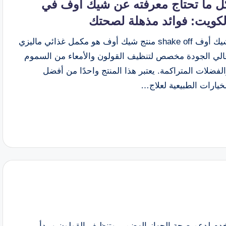
ل ما تحتاج معرفته عن شيك أوف في
لكويت: فوائد مذهلة لصحتك
شيك أوف shake off منتج شيك أوف هو مكمل غذائي ماليزي
الي الجودة مخصص لتنظيف القولون والأمعاء من السموم
لفضلات المتراكمة. يعتبر هذا المنتج واحدًا من أفضل
خيارات الطبيعية لعلاج…
تركيبي يستخدم لدعم صحة الجهاز الهضمي وتنظيف القولون ويبدأ