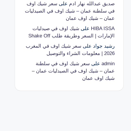
صديق عبدالله نهار ادم
على
سعر شيك اوف
في سلطنة عمان – شيك اوف في الصيدليات
عمان – شيك اوف عمان
HIBA ISSA
على
شيك اوف في صيدليات
الإمارات | السعر وطريقة طلب Shake Off
رشيد جواد
على
سعر شيك اوف في المغرب
2026 | معلومات الشراء والتوصيل
admin
على
سعر شيك اوف في سلطنة
عمان – شيك اوف في الصيدليات عمان –
شيك اوف عمان